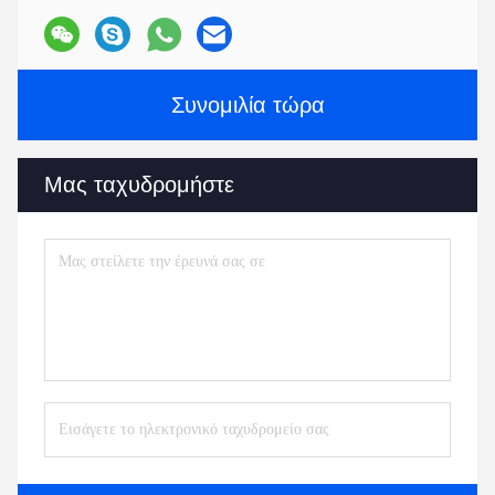
Συνομιλία τώρα
Μας ταχυδρομήστε