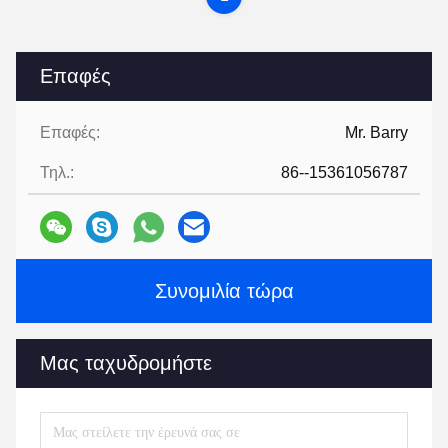
Επαφές
Επαφές:
Mr. Barry
Τηλ.:
86--15361056787
Συνομιλία τώρα
Μας ταχυδρομήστε