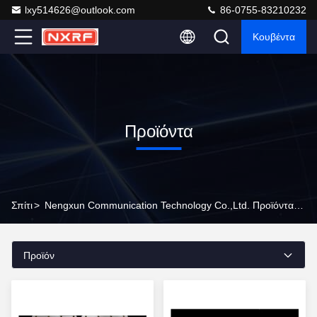
lxy514626@outlook.com
86-0755-83210232
Κουβέντα
Προϊόντα
Σπίτι
>
Nengxun Communication Technology Co.,Ltd. Προϊόντα Online
Προϊόν