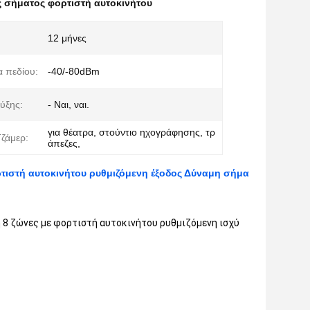
 σήματος φορτιστή αυτοκινήτου
12 μήνες
 πεδίου:
-40/-80dBm
ύξης:
- Ναι, ναι.
για θέατρα, στούντιο ηχογράφησης, τρ
ζάμερ:
άπεζες,
ρτιστή αυτοκινήτου ρυθμιζόμενη έξοδος Δύναμη σήμα
 8 ζώνες με φορτιστή αυτοκινήτου ρυθμιζόμενη ισχύ