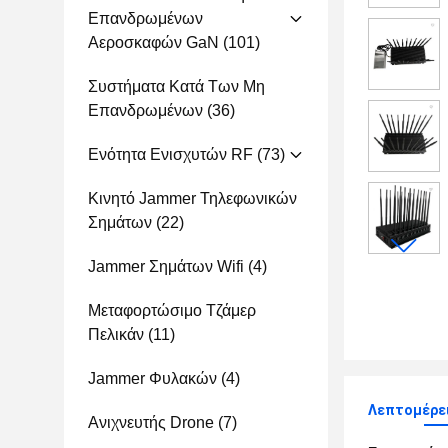
Επανδρωμένων
Αεροσκαφών GaN
(101)
Συστήματα Κατά Των Μη
Επανδρωμένων
(36)
Ενότητα Ενισχυτών RF
(73)
Κινητό Jammer Τηλεφωνικών
Σημάτων
(22)
Jammer Σημάτων Wifi
(4)
Μεταφορτώσιμο Τζάμερ
Πελικάν
(11)
Jammer Φυλακών
(4)
Λεπτομέρει
Ανιχνευτής Drone
(7)