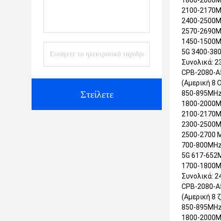
1800-2000M
2100-2170M
2400-2500MH
2570-2690M
1450-1500M
5G 3400-38
Συνολικά: 2
CPB-2080-A
(Αμερική 8 
Στείλετε
850-895MHz
1800-2000M
2100-2170M
2300-2500MH
2500-2700 M
700-800MHz:
5G 617-652
1700-1800MH
Συνολικά: 2
CPB-2080-A
(Αμερική 8 
850-895MHz
1800-2000M