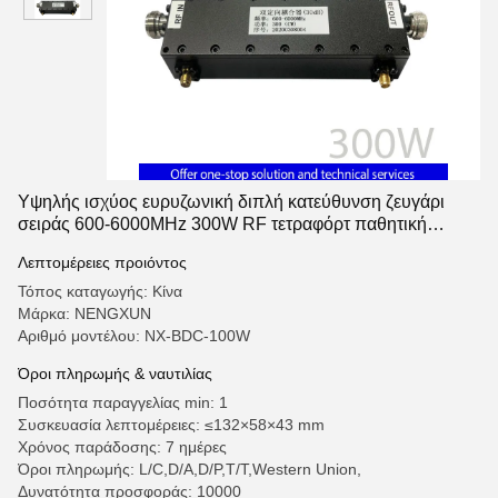
Υψηλής ισχύος ευρυζωνική διπλή κατεύθυνση ζευγάρι
σειράς 600-6000MHz 300W RF τετραφόρτ παθητική
συσκευή
Λεπτομέρειες προιόντος
Τόπος καταγωγής: Κίνα
Μάρκα: NENGXUN
Αριθμό μοντέλου: NX-BDC-100W
Όροι πληρωμής & ναυτιλίας
Ποσότητα παραγγελίας min: 1
Συσκευασία λεπτομέρειες: ≤132×58×43 mm
Χρόνος παράδοσης: 7 ημέρες
Όροι πληρωμής: L/C,D/A,D/P,T/T,Western Union,
Δυνατότητα προσφοράς: 10000