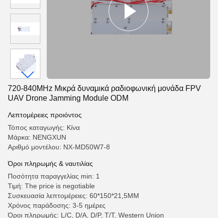
720-840MHz Μικρά δυναμικά ραδιοφωνική μονάδα FPV
UAV Drone Jamming Module ODM
Λεπτομέρειες προιόντος
Τόπος καταγωγής: Κίνα
Μάρκα: NENGXUN
Αριθμό μοντέλου: NX-MD50W7-8
Όροι πληρωμής & ναυτιλίας
Ποσότητα παραγγελίας min: 1
Τιμή: The price is negotiable
Συσκευασία λεπτομέρειες: 60*150*21,5MM
Χρόνος παράδοσης: 3-5 ημέρες
Όροι πληρωμής: L/C, D/A, D/P, T/T, Western Union