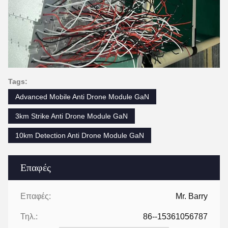
Tags:
Advanced Mobile Anti Drone Module GaN
3km Strike Anti Drone Module GaN
10km Detection Anti Drone Module GaN
Επαφές
Επαφές:
Mr. Barry
Τηλ.:
86--15361056787