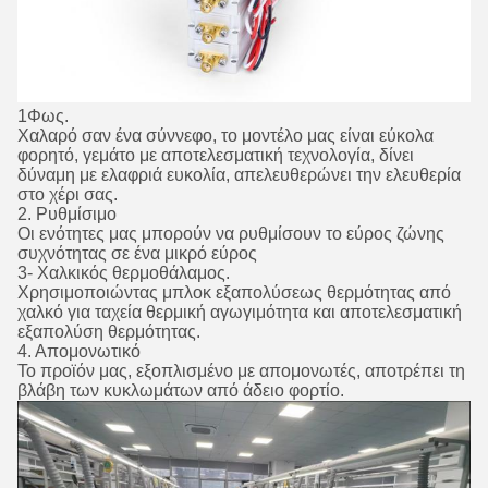
1Φως.
Χαλαρό σαν ένα σύννεφο, το μοντέλο μας είναι εύκολα
φορητό, γεμάτο με αποτελεσματική τεχνολογία, δίνει
δύναμη με ελαφριά ευκολία, απελευθερώνει την ελευθερία
στο χέρι σας.
2. Ρυθμίσιμο
Οι ενότητες μας μπορούν να ρυθμίσουν το εύρος ζώνης
συχνότητας σε ένα μικρό εύρος
3- Χαλκικός θερμοθάλαμος.
Χρησιμοποιώντας μπλοκ εξαπολύσεως θερμότητας από
χαλκό για ταχεία θερμική αγωγιμότητα και αποτελεσματική
εξαπολύση θερμότητας.
4. Απομονωτικό
Το προϊόν μας, εξοπλισμένο με απομονωτές, αποτρέπει τη
βλάβη των κυκλωμάτων από άδειο φορτίο.