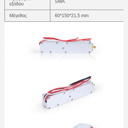
SMA
εξόδου
Μέγεθος
60*150*21,5 mm