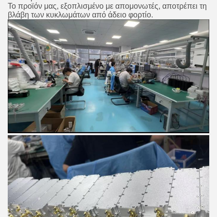
Το προϊόν μας, εξοπλισμένο με απομονωτές, αποτρέπει τη
βλάβη των κυκλωμάτων από άδειο φορτίο.