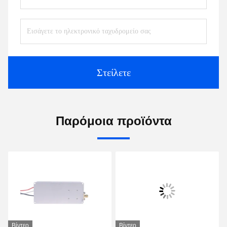
Στείλετε
Παρόμοια προϊόντα
Βίντεο
Βίντεο