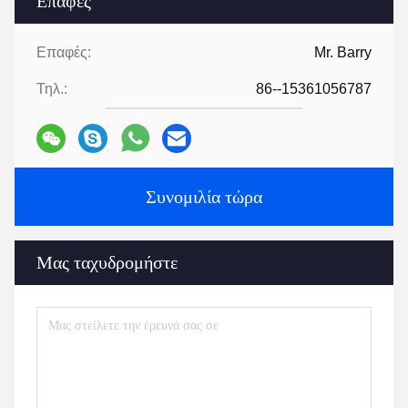
Επαφές
Επαφές:
Mr. Barry
Τηλ.:
86--15361056787
Συνομιλία τώρα
Μας ταχυδρομήστε