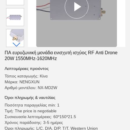
ΠΑ ευρυζωνική μονάδα ενισχυτή ισχύος RF Anti Drone
20W 1550MHz-1620MHz
Λεπτομέρειες προιόντος
Τόπος καταγωγής: Κίνα
Μάρκα: NENGXUN
Αριθμό μοντέλου: NX-MD2W
Όροι πληρωμής & ναυτιλίας
Ποσότητα παραγγελίας min: 1
Τιμή: The price is negotiable
Συσκευασία λεπτομέρειες: 60*150*21.5
Χρόνος παράδοσης: 3-5 ημέρες
Όροι πληρωμής: L/C, D/A, D/P, T/T, Western Union