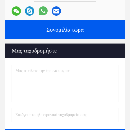
Συνομιλία τώρα
Μας ταχυδρομήστε