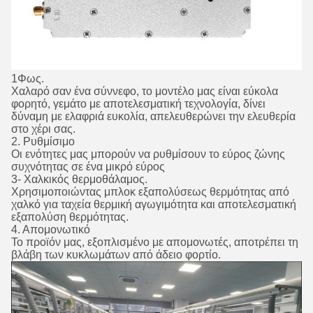
1Φως.
Χαλαρό σαν ένα σύννεφο, το μοντέλο μας είναι εύκολα
φορητό, γεμάτο με αποτελεσματική τεχνολογία, δίνει
δύναμη με ελαφριά ευκολία, απελευθερώνει την ελευθερία
στο χέρι σας.
2. Ρυθμίσιμο
Οι ενότητες μας μπορούν να ρυθμίσουν το εύρος ζώνης
συχνότητας σε ένα μικρό εύρος
3- Χαλκικός θερμοθάλαμος.
Χρησιμοποιώντας μπλοκ εξαπολύσεως θερμότητας από
χαλκό για ταχεία θερμική αγωγιμότητα και αποτελεσματική
εξαπολύση θερμότητας.
4. Απομονωτικό
Το προϊόν μας, εξοπλισμένο με απομονωτές, αποτρέπει τη
βλάβη των κυκλωμάτων από άδειο φορτίο.