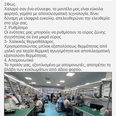
1Φως.
Χαλαρό σαν ένα σύννεφο, το μοντέλο μας είναι εύκολα
φορητό, γεμάτο με αποτελεσματική τεχνολογία, δίνει
δύναμη με ελαφριά ευκολία, απελευθερώνει την ελευθερία
στο χέρι σας.
2. Ρυθμίσιμο
Οι ενότητες μας μπορούν να ρυθμίσουν το εύρος ζώνης
συχνότητας σε ένα μικρό εύρος
3- Χαλκικός θερμοθάλαμος.
Χρησιμοποιώντας μπλοκ εξαπολύσεως θερμότητας από
χαλκό για ταχεία θερμική αγωγιμότητα και αποτελεσματική
εξαπολύση θερμότητας.
4. Απομονωτικό
Το προϊόν μας, εξοπλισμένο με απομονωτές, αποτρέπει τη
βλάβη των κυκλωμάτων από άδειο φορτίο.