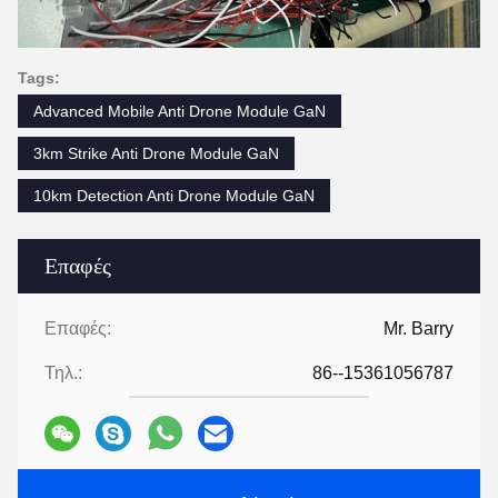
Tags:
Advanced Mobile Anti Drone Module GaN
3km Strike Anti Drone Module GaN
10km Detection Anti Drone Module GaN
Επαφές
Επαφές:
Mr. Barry
Τηλ.:
86--15361056787