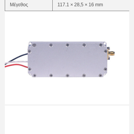
Μέγεθος
117.1 × 28,5 × 16 mm